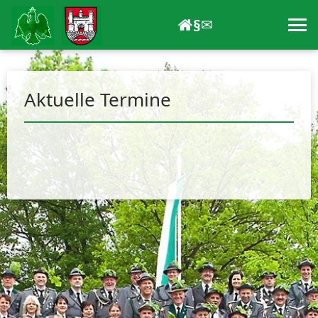
§
✉
Aktuelle Termine