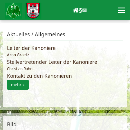
§
✉
Aktuelles / Allgemeines
Leiter der Kanoniere
Arno Graetz
Stellvertretender Leiter der Kanoniere
Christian Rahn
Kontakt zu den Kanonieren
mehr »
Bild