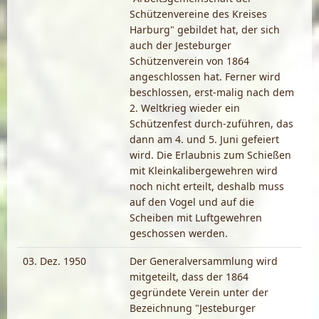
Schützenvereine des Kreises
Harburg" gebildet hat, der sich
auch der Jesteburger
Schützenverein von 1864
angeschlossen hat. Ferner wird
beschlossen, erst-malig nach dem
2. Weltkrieg wieder ein
Schützenfest durch-zuführen, das
dann am 4. und 5. Juni gefeiert
wird. Die Erlaubnis zum Schießen
mit Kleinkalibergewehren wird
noch nicht erteilt, deshalb muss
auf den Vogel und auf die
Scheiben mit Luftgewehren
geschossen werden.
03. Dez. 1950
Der Generalversammlung wird
mitgeteilt, dass der 1864
gegründete Verein unter der
Bezeichnung "Jesteburger