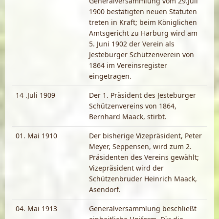
Generalversammlung vom 29.Juli
1900 bestätigten neuen Statuten
treten in Kraft; beim Königlichen
Amtsgericht zu Harburg wird am
5. Juni 1902 der Verein als
Jesteburger Schützenverein von
1864 im Vereinsregister
eingetragen.
14 .Juli 1909
Der 1. Präsident des Jesteburger
Schützenvereins von 1864,
Bernhard Maack, stirbt.
01. Mai 1910
Der bisherige Vizepräsident, Peter
Meyer, Seppensen, wird zum 2.
Präsidenten des Vereins gewählt;
Vizepräsident wird der
Schützenbruder Heinrich Maack,
Asendorf.
04. Mai 1913
Generalversammlung beschließt