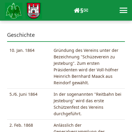
§
✉
Geschichte
10. Jan. 1864
Gründung des Vereins unter der
Bezeichnung "Schüzeverein zu
Jesteburg". Zum ersten
Präsidenten wird der Voll-höfner
Heinrich Bernhard Maack aus
Reindorf gewählt.
5./6. Juni 1864
In der sogenannten "Reitbahn bei
Jesteburg" wird das erste
Schützenfest des Vereins
durchgeführt.
2. Feb. 1868
Anlässlich der
Generalversammlung des