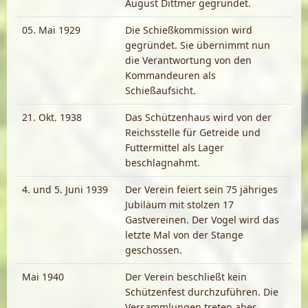
August Dittmer gegründet.
05. Mai 1929
Die Schießkommission wird
gegründet. Sie übernimmt nun
die Verantwortung von den
Kommandeuren als
Schießaufsicht.
21. Okt. 1938
Das Schützenhaus wird von der
Reichsstelle für Getreide und
Futtermittel als Lager
beschlagnahmt.
4. und 5. Juni 1939
Der Verein feiert sein 75 jähriges
Jubiläum mit stolzen 17
Gastvereinen. Der Vogel wird das
letzte Mal von der Stange
geschossen.
Mai 1940
Der Verein beschließt kein
Schützenfest durchzuführen. Die
Versammlungen treten aber