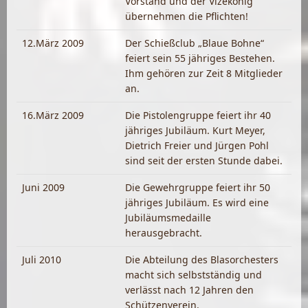
Vorstand und der Vizekönig
übernehmen die Pflichten!
12.März 2009
Der Schießclub „Blaue Bohne“
feiert sein 55 jähriges Bestehen.
Ihm gehören zur Zeit 8 Mitglieder
an.
16.März 2009
Die Pistolengruppe feiert ihr 40
jähriges Jubiläum. Kurt Meyer,
Dietrich Freier und Jürgen Pohl
sind seit der ersten Stunde dabei.
Juni 2009
Die Gewehrgruppe feiert ihr 50
jähriges Jubiläum. Es wird eine
Jubiläumsmedaille
herausgebracht.
Juli 2010
Die Abteilung des Blasorchesters
macht sich selbstständig und
verlässt nach 12 Jahren den
Schützenverein.