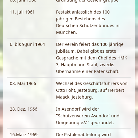
11. Juli 1961
Festakt anlässlich des 100
jährigen Bestehens des
Deutschen Schützenbundes in
München.
6. bis 9.Juni 1964
Der Verein feiert das 100 jährige
Jubiläum. Dabei gibt es erste
Gespräche mit dem Chef des HMK
3, Hauptmann Stahl, zwecks
Übernahme einer Patenschaft.
08. Mai 1966
Wechsel des Geschäftsführers von
Otto Foht, Jesteburg, auf Herbert
Maack, Jesteburg.
28. Dez. 1966
In Asendorf wird der
"Schützenverein Asendorf und
Umgebung e.V." gegründet.
16.März 1969
Die Pistolenabteilung wird