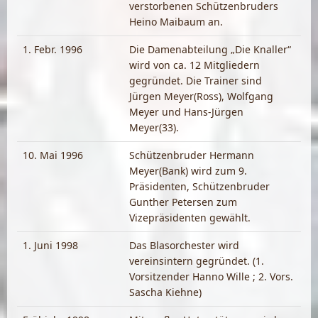
verstorbenen Schützenbruders
Heino Maibaum an.
1. Febr. 1996
Die Damenabteilung „Die Knaller“
wird von ca. 12 Mitgliedern
gegründet. Die Trainer sind
Jürgen Meyer(Ross), Wolfgang
Meyer und Hans-Jürgen
Meyer(33).
10. Mai 1996
Schützenbruder Hermann
Meyer(Bank) wird zum 9.
Präsidenten, Schützenbruder
Gunther Petersen zum
Vizepräsidenten gewählt.
1. Juni 1998
Das Blasorchester wird
vereinsintern gegründet. (1.
Vorsitzender Hanno Wille ; 2. Vors.
Sascha Kiehne)