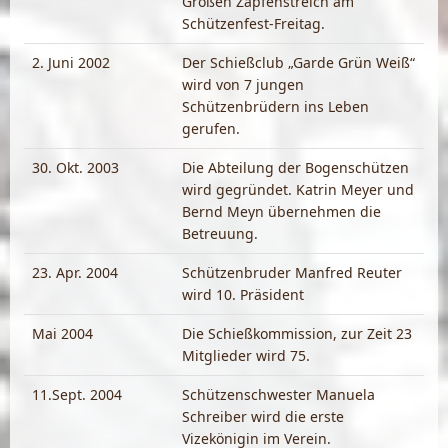
Großen Zapfenstreich am
Schützenfest-Freitag.
2. Juni 2002
Der Schießclub „Garde Grün Weiß“
wird von 7 jungen
Schützenbrüdern ins Leben
gerufen.
30. Okt. 2003
Die Abteilung der Bogenschützen
wird gegründet. Katrin Meyer und
Bernd Meyn übernehmen die
Betreuung.
23. Apr. 2004
Schützenbruder Manfred Reuter
wird 10. Präsident
Mai 2004
Die Schießkommission, zur Zeit 23
Mitglieder wird 75.
11.Sept. 2004
Schützenschwester Manuela
Schreiber wird die erste
Vizekönigin im Verein.