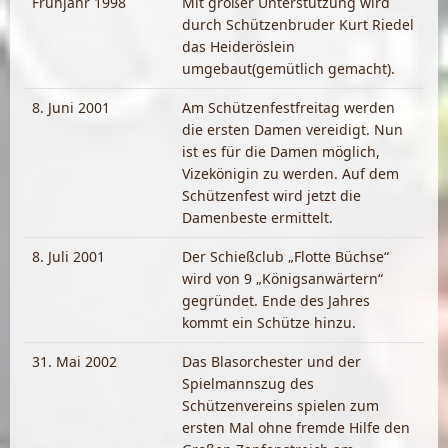
Frühjahr 1998
Mit großer Unterstützung wird
durch Schützenbruder Kurt Riedel
das Heideröslein
umgebaut(gemütlich gemacht).
8. Juni 2001
Am Schützenfestfreitag werden
die ersten Damen vereidigt. Nun
ist es für die Damen möglich,
Vizekönigin zu werden. Auf dem
Schützenfest wird jetzt die
Damenbeste ermittelt.
8. Juli 2001
Der Schießclub „Flotte Büchse“
wird von 9 „Königsanwärtern“
gegründet. Ende des Jahres
kommt ein Schütze hinzu.
31. Mai 2002
Das Blasorchester und der
Spielmannszug des
Schützenvereins spielen zum
ersten Mal ohne fremde Hilfe den