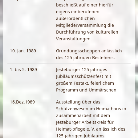
beschließt auf einer hierfür
eigens einberufenen
außerordentlichen
Mitgliederversammlung die
Durchführung von kulturellen
Veranstaltungen.
10. Jan. 1989
Gründungsschoppen anlässlich
des 125 jährigen Bestehens.
1. bis 5. 1989
Jesteburger 125 jähriges
Jubiläumsschützenfest mit
großem Festakt, feierlichem
Programm und Ummärschen
16.Dez.1989
Ausstellung über das
Schützenwesen im Heimathaus in
Zusammenarbeit mit dem
Jesteburger Arbeitskreis für
Heimat-pflege e. V. anlässlich des
125-jährigen Jubiläums