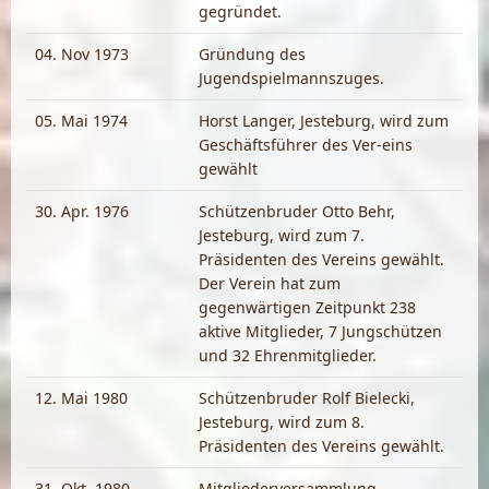
gegründet.
04. Nov 1973
Gründung des
Jugendspielmannszuges.
05. Mai 1974
Horst Langer, Jesteburg, wird zum
Geschäftsführer des Ver-eins
gewählt
30. Apr. 1976
Schützenbruder Otto Behr,
Jesteburg, wird zum 7.
Präsidenten des Vereins gewählt.
Der Verein hat zum
gegenwärtigen Zeitpunkt 238
aktive Mitglieder, 7 Jungschützen
und 32 Ehrenmitglieder.
12. Mai 1980
Schützenbruder Rolf Bielecki,
Jesteburg, wird zum 8.
Präsidenten des Vereins gewählt.
31. Okt. 1980
Mitgliederversammlung