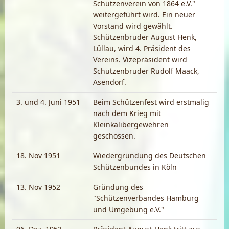
Schützenverein von 1864 e.V."
weitergeführt wird. Ein neuer
Vorstand wird gewählt.
Schützenbruder August Henk,
Lüllau, wird 4. Präsident des
Vereins. Vizepräsident wird
Schützenbruder Rudolf Maack,
Asendorf.
3. und 4. Juni 1951
Beim Schützenfest wird erstmalig
nach dem Krieg mit
Kleinkalibergewehren
geschossen.
18. Nov 1951
Wiedergründung des Deutschen
Schützenbundes in Köln
13. Nov 1952
Gründung des
"Schützenverbandes Hamburg
und Umgebung e.V."