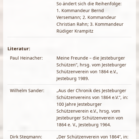
So ändert sich die Reihenfolge:
1. Kommandeur Bernd
Versemann; 2. Kommandeur
Christian Rahn; 3. Kommandeur
Rüdiger Krampitz
Literatur:
Paul Heinacher:
Meine Freunde – die Jesteburger
Schützen“, hrsg. vom Jesteburger
Schützenverein von 1864 e.V.,
Jesteburg 1989.
Wilhelm Sander:
„Aus der Chronik des Jesteburger
Schützenvereins von 1864 e.V.“, in:
100 Jahre Jesteburger
Schützenverein e.V., hrsg. vom
Jesteburger Schützenverein von
1864 e. V., Jesteburg 1964.
Dirk Stegmann:
„Der Schützenverein von 1864“, in: