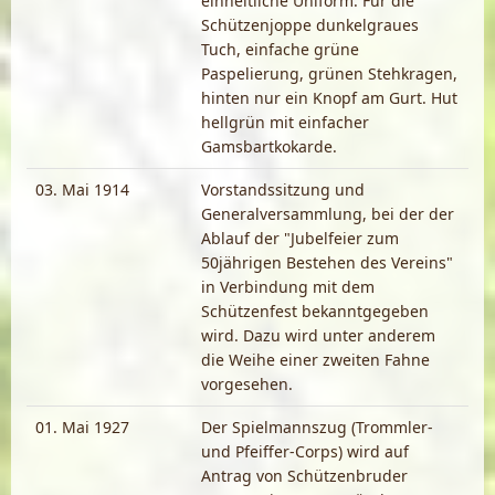
einheitliche Uniform. Für die
Schützenjoppe dunkelgraues
Tuch, einfache grüne
Paspelierung, grünen Stehkragen,
hinten nur ein Knopf am Gurt. Hut
hellgrün mit einfacher
Gamsbartkokarde.
03. Mai 1914
Vorstandssitzung und
Generalversammlung, bei der der
Ablauf der "Jubelfeier zum
50jährigen Bestehen des Vereins"
in Verbindung mit dem
Schützenfest bekanntgegeben
wird. Dazu wird unter anderem
die Weihe einer zweiten Fahne
vorgesehen.
01. Mai 1927
Der Spielmannszug (Trommler-
und Pfeiffer-Corps) wird auf
Antrag von Schützenbruder