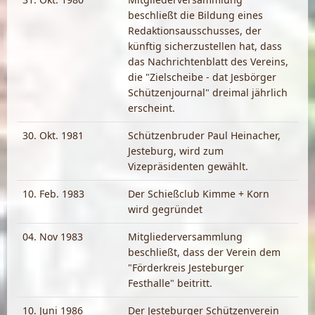
beschließt die Bildung eines
Redaktionsausschusses, der
künftig sicherzustellen hat, dass
das Nachrichtenblatt des Vereins,
die "Zielscheibe - dat Jesbörger
Schützenjournal" dreimal jährlich
erscheint.
30. Okt. 1981
Schützenbruder Paul Heinacher,
Jesteburg, wird zum
Vizepräsidenten gewählt.
10. Feb. 1983
Der Schießclub Kimme + Korn
wird gegründet
04. Nov 1983
Mitgliederversammlung
beschließt, dass der Verein dem
"Förderkreis Jesteburger
Festhalle" beitritt.
10. Juni 1986
Der Jesteburger Schützenverein