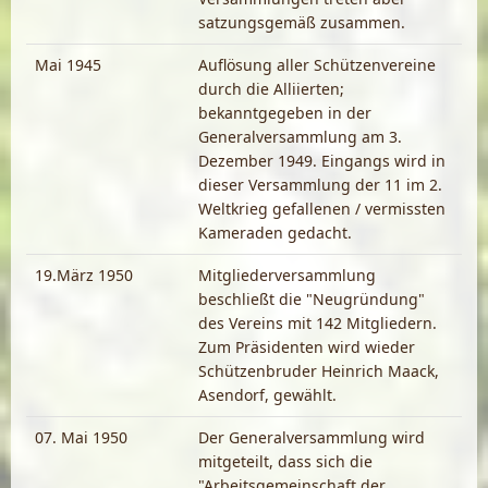
satzungsgemäß zusammen.
Mai 1945
Auflösung aller Schützenvereine
durch die Alliierten;
bekanntgegeben in der
Generalversammlung am 3.
Dezember 1949. Eingangs wird in
dieser Versammlung der 11 im 2.
Weltkrieg gefallenen / vermissten
Kameraden gedacht.
19.März 1950
Mitgliederversammlung
beschließt die "Neugründung"
des Vereins mit 142 Mitgliedern.
Zum Präsidenten wird wieder
Schützenbruder Heinrich Maack,
Asendorf, gewählt.
07. Mai 1950
Der Generalversammlung wird
mitgeteilt, dass sich die
"Arbeitsgemeinschaft der