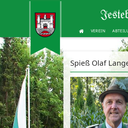
VEREIN
ABTEI
Spieß Olaf Lang