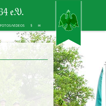
FOTOS/VIDEOS
§